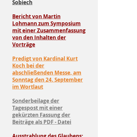
Sobiech
Bericht von Martin
Lohmann zum Symposium
mit einer Zusammenfassung
von den Inhalten der
Vorträge
Predigt von Kardinal Kurt
Koch bei der
abschließenden Messe,
am
Sonntag den 24. September
im Wortlaut
Sonderbeilage der
Tagespost mit einer
gekürzten Fassung der
Beiträge als PDF - Datei
Ausstrahlung des Glaubens: