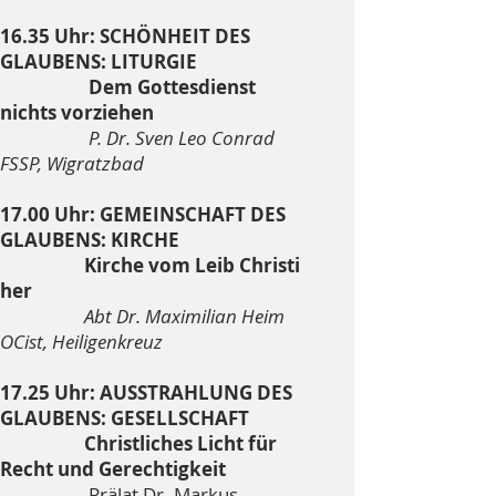
16.35 Uhr: SCHÖNHEIT DES
GLAUBENS: LITURGIE
Dem Gottesdienst
nichts vorziehen
P. Dr. Sven Leo Conrad
FSSP, Wigratzbad
17.00 Uhr: GEMEINSCHAFT DES
GLAUBENS: KIRCHE
Kirche vom Leib Christi
her
Abt Dr. Maximilian Heim
OCist, Heiligenkreuz
17.25 Uhr: AUSSTRAHLUNG DES
GLAUBENS: GESELLSCHAFT
Christliches Licht für
Recht und Gerechtigkeit
Prälat Dr. Markus