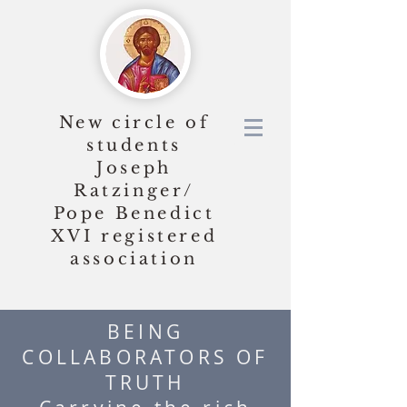
New circle of
students
Joseph
Ratzinger/
Pope Benedict
XVI
registered
association
BEING
COLLABORATORS OF
TRUTH