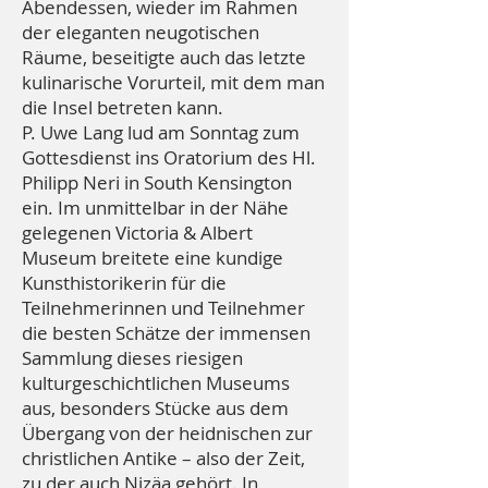
Abendessen, wieder im Rahmen
der eleganten neugotischen
Räume, beseitigte auch das letzte
kulinarische Vorurteil, mit dem man
die Insel betreten kann.
P. Uwe Lang lud am Sonntag zum
Gottesdienst ins Oratorium des Hl.
Philipp Neri in South Kensington
ein. Im unmittelbar in der Nähe
gelegenen Victoria & Albert
Museum breitete eine kundige
Kunsthistorikerin für die
Teilnehmerinnen und Teilnehmer
die besten Schätze der immensen
Sammlung dieses riesigen
kulturgeschichtlichen Museums
aus, besonders Stücke aus dem
Übergang von der heidnischen zur
christlichen Antike – also der Zeit,
zu der auch Nizäa gehört. In