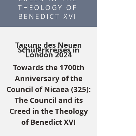
THEOLOGY OF
BENEDICT XVI
Tagung des Neuen
Schülerkreises in
London 2024
Towards the 1700th
Anniversary of the
Council of Nicaea (325):
The Council and its
Creed in the Theology
of Benedict XVI