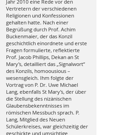
Jahr 2010 eine Rede vor den
Vertretern der verschiedenen
Religionen und Konfessionen
gehalten hatte. Nach einer
Begrüßung durch Prof. Achim
Buckenmaier, der das Konzil
geschichtlich einordnete und erste
Fragen formulierte, reflektierte
Prof. Jacob Phillips, Dekan an St
Mary’s, detailliert das „Signalwort“
des Konzils, homoousious –
wesensgleich. Ihm folgte der
Vortrag von P. Dr. Uwe Michael
Lang, ebenfalls St Mary’s, der über
die Stellung des nizänischen
Glaubensbekenntnisses im
römischen Messbuch sprach. P.
Lang, Mitglied des Neuen
Schülerkreises, war gleichzeitig der
geschickte und umsichtige